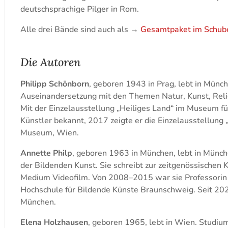
deutschsprachige Pilger in Rom.
Alle drei Bände sind auch als →
Gesamtpaket im Schub
Die Autoren
Philipp Schönborn
, geboren 1943 in Prag, lebt in Münc
Auseinandersetzung mit den Themen Natur, Kunst, Reli
Mit der Einzelausstellung „Heiliges Land“ im Museum fü
Künstler bekannt, 2017 zeigte er die Einzelausstellun
Museum, Wien.
Annette Philp
, geboren 1963 in München, lebt in Münc
der Bildenden Kunst. Sie schreibt zur zeitgenössischen K
Medium Videofilm. Von 2008–2015 war sie Professorin 
Hochschule für Bildende Künste Braunschweig. Seit 202
München.
Elena Holzhausen
, geboren 1965, lebt in Wien. Studiu