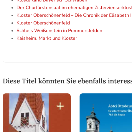
Klosterland Bayerisch Schwaben
Der Churfürstensaal im ehemaligen Zisterzienserklos
Kloster Oberschönenfeld – Die Chronik der Elisabeth 
Kloster Oberschönenfeld
Schloss Weißenstein in Pommersfelden
Kaisheim. Markt und Kloster
Diese Titel könnten Sie ebenfalls interes