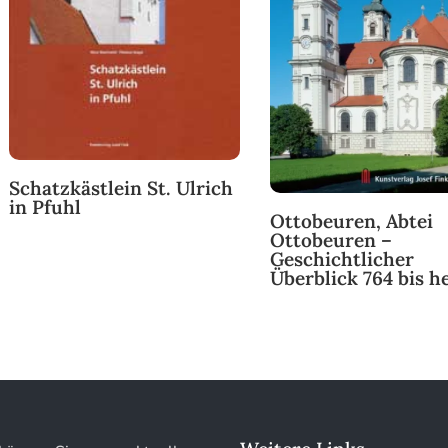
Schatzkästlein St. Ulrich
in Pfuhl
Ottobeuren, Abtei
Ottobeuren –
Geschichtlicher
Überblick 764 bis h