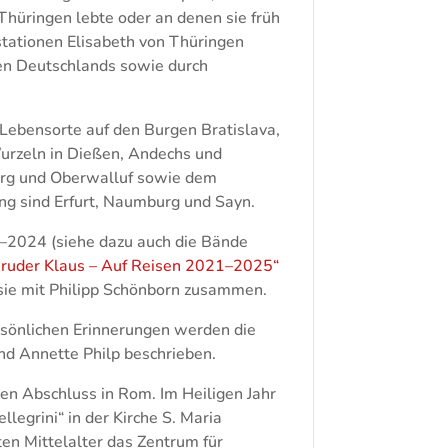
 Thüringen lebte oder an denen sie früh
stationen Elisabeth von Thüringen
ten Deutschlands sowie durch
e Lebensorte auf den Burgen Bratislava,
urzeln in Dießen, Andechs und
urg und Oberwalluf sowie dem
ng sind Erfurt, Naumburg und Sayn.
2–2024 (siehe dazu auch die Bände
ruder Klaus – Auf Reisen 2021–2025“
 sie mit Philipp Schönborn zusammen.
rsönlichen Erinnerungen werden die
nd Annette Philp beschrieben.
en Abschluss in Rom. Im Heiligen Jahr
legrini“ in der Kirche S. Maria
ten Mittelalter das Zentrum für