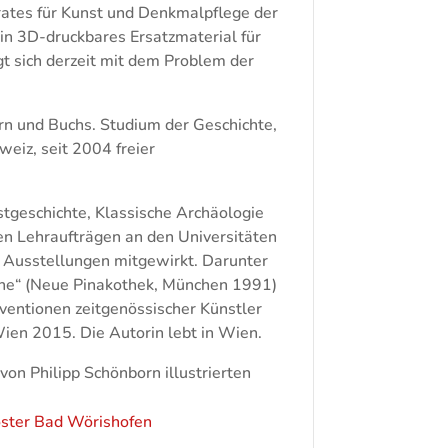
rates für Kunst und Denkmalpflege der
n 3D-druckbares Ersatzmaterial für
gt sich derzeit mit dem Problem der
ern und Buchs. Studium der Geschichte,
eiz, seit 2004 freier
stgeschichte, Klassische Archäologie
en Lehraufträgen an den Universitäten
n Ausstellungen mitgewirkt. Darunter
rne“ (Neue Pinakothek, München 1991)
rventionen zeitgenössischer Künstler
Wien 2015. Die Autorin lebt in Wien.
von Philipp Schönborn illustrierten
ster Bad Wörishofen