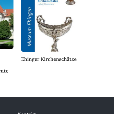
Ehinger Kirchenschätze
eute