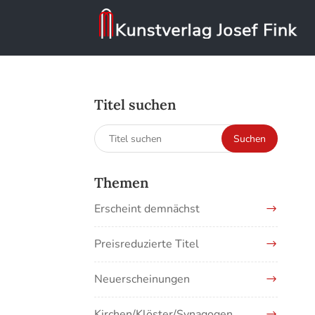
Titel suchen
Suchen
Suchen
nach:
Themen
Erscheint demnächst
Preisreduzierte Titel
Neuerscheinungen
Kirchen/Klöster/Synagogen