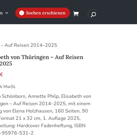
m
Soeben erschienen
n – Auf Reisen 2014–2025
beth von Thüringen – Auf Reisen
–2025
0
€
 % MwSt.
p Schönborn, Annette Philp, Elisabeth von
ngen – Auf Reisen 2014–2025, mit einem
g von Elena Holzhausen, 160 Seiten, 90
Format 21 x 32 cm, 1. Auflage 2025,
eitung: Hardcover Fadenheftung, ISBN
-95976-531-2