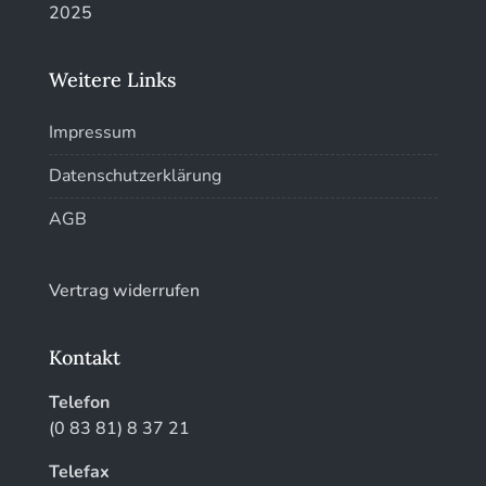
Kunstführer T-V
Weitere Links
Kunstführer W
Impressum
Kunstführer XYZ
Datenschutzerklärung
AGB
Vertrag widerrufen
Kontakt
Telefon
(0 83 81) 8 37 21
Telefax