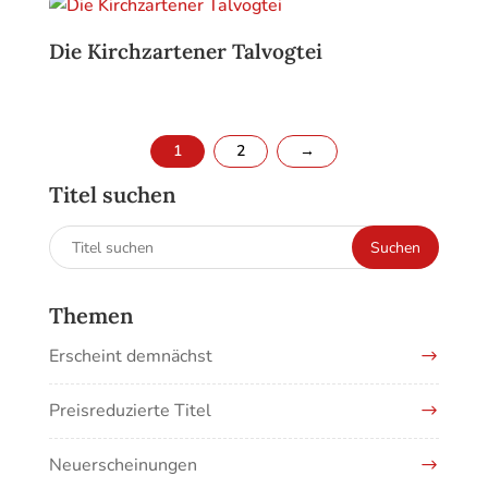
Die Kirchzartener Talvogtei
1
2
→
Titel suchen
Suchen
Suchen
nach:
Themen
Erscheint demnächst
Preisreduzierte Titel
Neuerscheinungen