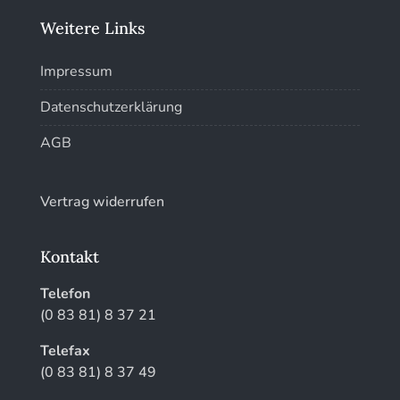
Weitere Links
Kunstführer W
Impressum
Kunstführer XYZ
Datenschutzerklärung
AGB
Vertrag widerrufen
Kontakt
Telefon
(0 83 81) 8 37 21
Telefax
(0 83 81) 8 37 49