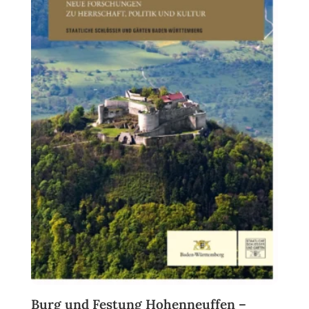
Burg und Festung Hohenneuffen –