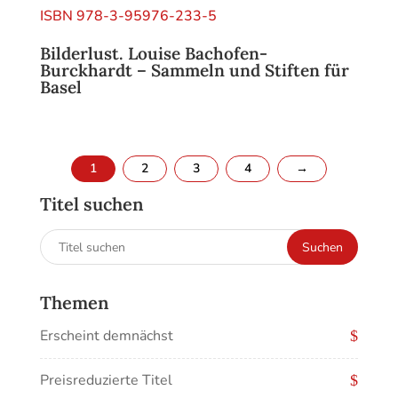
Bilderlust. Louise Bachofen-
Burckhardt – Sammeln und Stiften für
Basel
1
2
3
4
→
Titel suchen
Suchen
Suchen
nach:
Themen
Erscheint demnächst
Preisreduzierte Titel