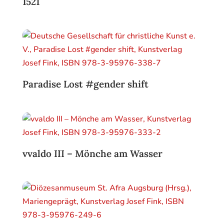
1521
Paradise Lost #gender shift
vvaldo III – Mönche am Wasser