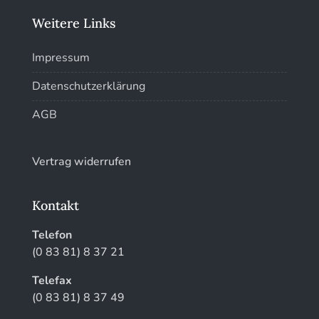
Weitere Links
Kunstführer W
Impressum
Kunstführer XYZ
Datenschutzerklärung
AGB
Vertrag widerrufen
Kontakt
Telefon
(0 83 81) 8 37 21
Telefax
(0 83 81) 8 37 49