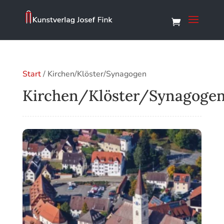
Start
/ Kirchen/Klöster/Synagogen
Kirchen/Klöster/Synagoge