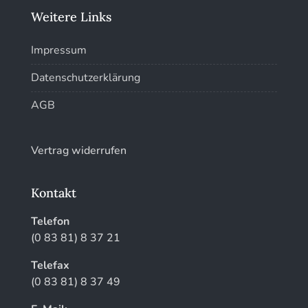
Weitere Links
Kunstführer W
Impressum
Kunstführer XYZ
Datenschutzerklärung
AGB
Vertrag widerrufen
Kontakt
Telefon
(0 83 81) 8 37 21
Telefax
(0 83 81) 8 37 49