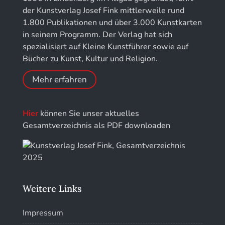
für Chronometrie
der Kunstverlag Josef Fink mittlerweile rund
1.800 Publikationen und über 3.000 Kunstkarten
Jahrbuch der Stiftung Thüringer Schlösser und
in seinem Programm. Der Verlag hat sich
Gärten
spezialisiert auf Kleine Kunstführer sowie auf
Bücher zu Kunst, Kultur und Religion.
Mehr erfahren
Hier
können Sie unser aktuelles
Gesamtverzeichnis als PDF downloaden
Weitere Links
Impressum