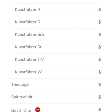
Kunstführer R
Kunstführer S
Kunstführer Sch
Kunstführer St
Kunstführer T-V
Kunstführer W
Theologie
Kunstführer XYZ
Spiritualität
Geschichte