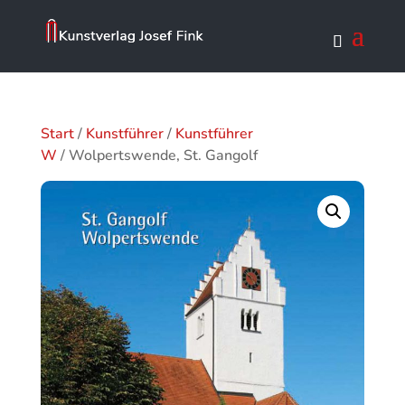
Start
/
Kunstführer
/
Kunstführer
W
/ Wolpertswende, St. Gangolf