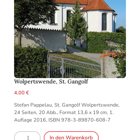
Wolpertswende, St. Gangolf
4,00
€
Stefan Pappelau, St. Gangolf Wolpertswende,
24 Seiten, 20 Abb., Format 13,6 x 19 cm, 1.
Auflage 2016, ISBN 978-3-89870-608-7
Wolpertswende,
In den Warenkorb