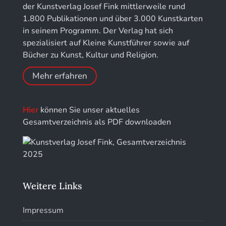
für Chronometrie
der Kunstverlag Josef Fink mittlerweile rund
1.800 Publikationen und über 3.000 Kunstkarten
Jahrbuch der Stiftung Thüringer Schlösser und
in seinem Programm. Der Verlag hat sich
Gärten
spezialisiert auf Kleine Kunstführer sowie auf
Bücher zu Kunst, Kultur und Religion.
Mehr erfahren
Hier
können Sie unser aktuelles
Gesamtverzeichnis als PDF downloaden
Weitere Links
Impressum