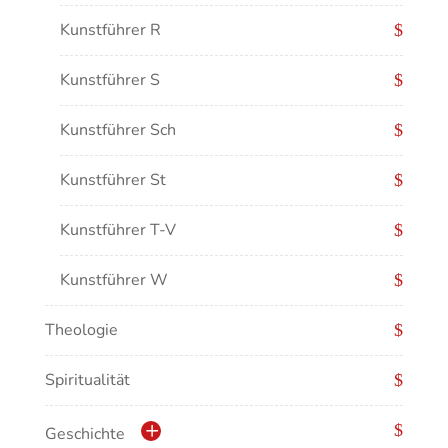
Kunstführer R
Kunstführer S
Kunstführer Sch
Kunstführer St
Kunstführer T-V
Kunstführer W
Theologie
Kunstführer XYZ
Spiritualität
Geschichte