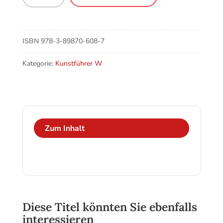
St.
Gangolf
Menge
ISBN
978-3-89870-608-7
Kategorie:
Kunstführer W
Zum Inhalt
Diese Titel könnten Sie ebenfalls
interessieren