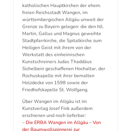
katholischen Hauptkirchen der ehem.
freien Reichsstadt Wangen, im
württembergischen Allgäu unweit der
Grenze zu Bayern gelegen: die den hll.
Martin, Gallus und Magnus geweihte
Stadtpfarrkirche, die Spitalkirche zum
Heiligen Geist mit ihrem von der
Werkstatt des einheimischen
Kunstschreiners Judas Thaddäus
Sichelbein geschaffenen Hochaltar, der
Rochuskapelle mit ihrer bemalten
Holzdecke von 1598 sowie der
Friedhofskapelle St. Wolfgang.
Über Wangen im Allgäu ist im
Kunstverlag Josef Fink außerdem
erschienen und noch lieferbar:
–
Die ERBA Wangen im Allgäu – Von
der Baumwollspinnerei zur