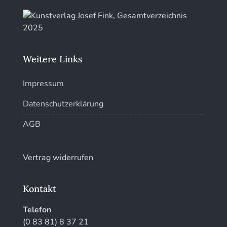
Kunstführer St
Kunstführer T-V
Weitere Links
Kunstführer W
Impressum
Kunstführer XYZ
Datenschutzerklärung
AGB
Vertrag widerrufen
Kontakt
Telefon
(0 83 81) 8 37 21