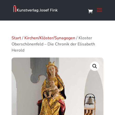
Start
/
Kirchen/Klöster/Synagogen
/ Kloster
Oberschönenfeld – Die Chronik der Elisabeth
Herold