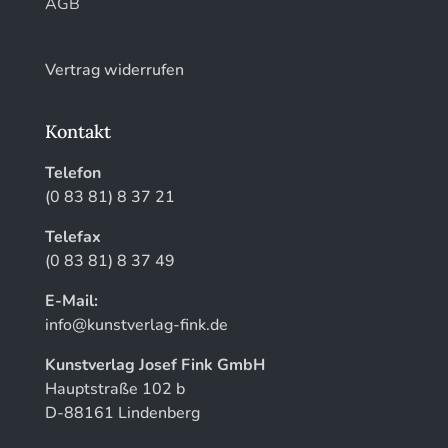
AGB
Vertrag widerrufen
Kontakt
Telefon
(0 83 81) 8 37 21
Telefax
(0 83 81) 8 37 49
E-Mail:
info@kunstverlag-fink.de
Kunstverlag Josef Fink GmbH
Hauptstraße 102 b
D-88161 Lindenberg