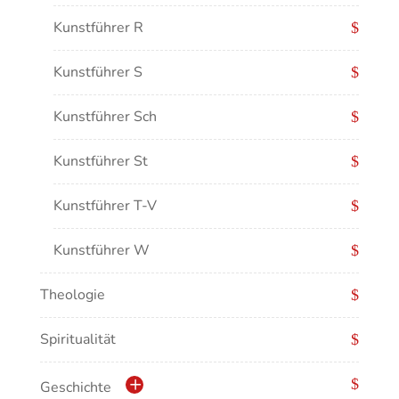
Kunstführer R
Kunstführer S
Kunstführer Sch
Kunstführer St
Kunstführer T-V
Kunstführer W
Theologie
Kunstführer XYZ
Spiritualität
Geschichte