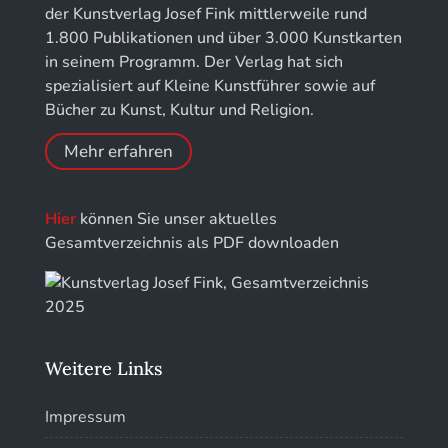
für Chronometrie
der Kunstverlag Josef Fink mittlerweile rund
1.800 Publikationen und über 3.000 Kunstkarten
Jahrbuch der Stiftung Thüringer Schlösser und
in seinem Programm. Der Verlag hat sich
Gärten
spezialisiert auf Kleine Kunstführer sowie auf
Bücher zu Kunst, Kultur und Religion.
Mehr erfahren
Hier
können Sie unser aktuelles
Gesamtverzeichnis als PDF downloaden
Weitere Links
Impressum