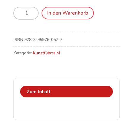
Marienberg
In den Warenkorb
(I),
Collegiata
Menge
ISBN
978-3-95976-057-7
Kategorie:
Kunstführer M
Zum Inhalt