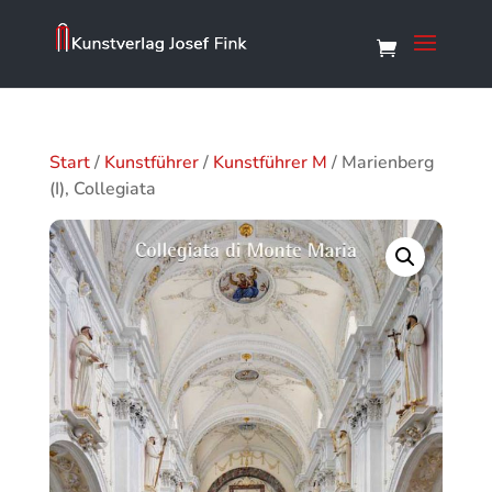
Start
/
Kunstführer
/
Kunstführer M
/ Marienberg
(I), Collegiata