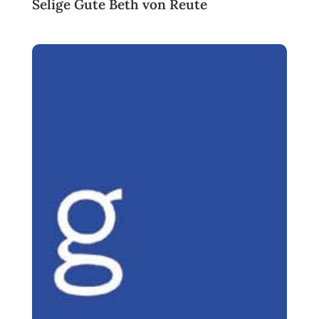
Selige Gute Beth von Reute