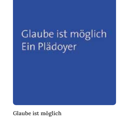
Glaube ist möglich