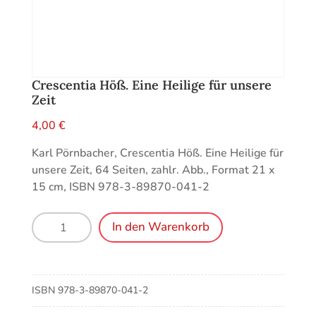
Crescentia Höß. Eine Heilige für unsere
Zeit
4,00
€
Karl Pörnbacher, Crescentia Höß. Eine Heilige für
unsere Zeit, 64 Seiten, zahlr. Abb., Format 21 x
15 cm, ISBN 978-3-89870-041-2
Crescentia
In den Warenkorb
Höß.
Eine
Heilige
für
ISBN
978-3-89870-041-2
unsere