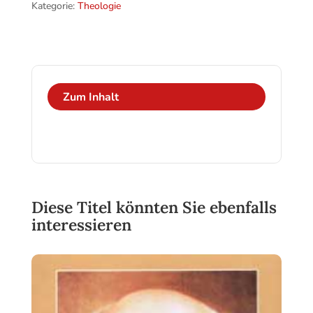
Zeit
Kategorie:
Theologie
Menge
Zum Inhalt
Diese Titel könnten Sie ebenfalls
interessieren