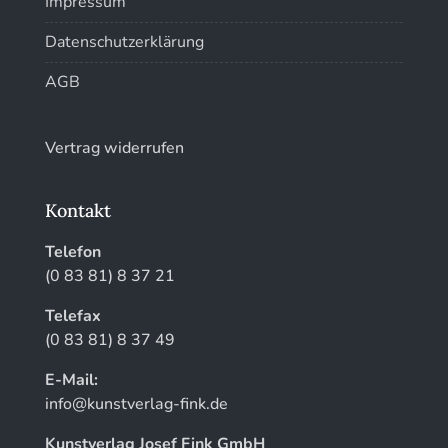
Impressum
Kunstführer XYZ
Datenschutzerklärung
AGB
Vertrag widerrufen
Kontakt
Telefon
(0 83 81) 8 37 21
Telefax
(0 83 81) 8 37 49
E-Mail:
info@kunstverlag-fink.de
Kunstverlag Josef Fink GmbH