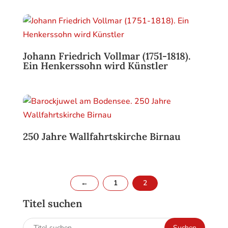
Johann Friedrich Vollmar (1751-1818).
Ein Henkerssohn wird Künstler
250 Jahre Wallfahrtskirche Birnau
←
1
2
Titel suchen
Suchen
Suchen