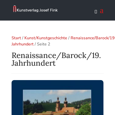
Start
/
Kunst/Kunstgeschichte
/
Renaissance/Barock/19
Jahrhundert
/ Seite 2
Renaissance/Barock/19.
Jahrhundert