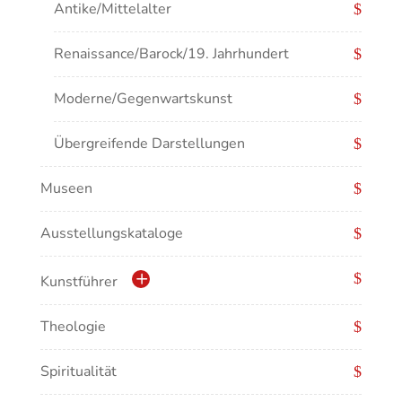
Antike/Mittelalter
Renaissance/Barock/19. Jahrhundert
Moderne/Gegenwartskunst
Übergreifende Darstellungen
Museen
Ausstellungskataloge
Kunstführer
Theologie
Abonnement Kunstführer
Spiritualität
Kunstführer A