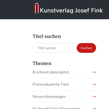
Titel suchen
Suchen
Suchen
nach:
Themen
Erscheint demnächst
Preisreduzierte Titel
Neuerscheinungen
Kirchen/Klöster/Synagogen