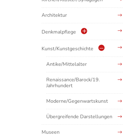
Architektur
Denkmalpflege
Kulturdenkmale in Baden-
Kunst/Kunstgeschichte
Württemberg
Antike/Mittelalter
Renaissance/Barock/19.
Jahrhundert
Moderne/Gegenwartskunst
Übergreifende Darstellungen
Museen