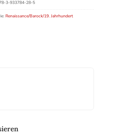
78-3-933784-28-5
ie:
Renaissance/Barock/19. Jahrhundert
sieren