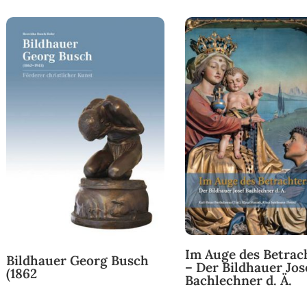
Im Auge des Betrac
Bildhauer Georg Busch
– Der Bildhauer Jos
(1862
Bachlechner d. Ä.