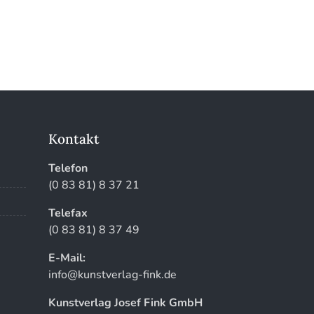
Kontakt
Telefon
(0 83 81) 8 37 21
Telefax
(0 83 81) 8 37 49
E-Mail:
info@kunstverlag-fink.de
Kunstverlag Josef Fink GmbH