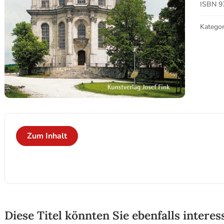
ISBN
9
Kategor
Zum Inhalt
Diese Titel könnten Sie ebenfalls interes