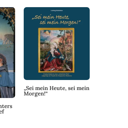
„Sei mein Heute, sei mein
Morgen!“
hters
ef