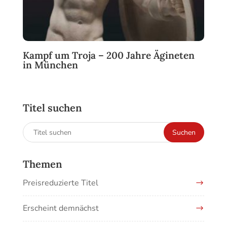
Kampf um Troja – 200 Jahre Ägineten
in München
Titel suchen
Suchen
Suchen
nach:
Themen
Preisreduzierte Titel
Erscheint demnächst