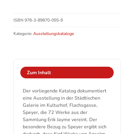
bis
Fetting
Menge
ISBN
978-3-89870-055-9
Kategorie:
Ausstellungskataloge
Zum Inhalt
Der vorliegende Katalog dokumentiert
eine Ausstellung in der Städtischen
Galerie im Kulturhof, Flachsgasse,
Speyer, die 72 Werke aus der
Sammlung Erik Jayme vereint. Der
besondere Bezug zu Speyer ergibt sich