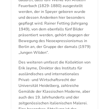
dadurch, dass fünf Werke von Anselm
Feuerbach (1829-1880) ausgestellt
werden, der in Speyer geboren wurde
und dessen Andenken hier besonders
gepflegt wird. Rainer Fetting (Jahrgang
1949), von dem ebenfalls fünf Bilder
präsentiert werden, gehört dagegen der
Bewegung des Neoexpressionismus in
Berlin an, der Gruppe der damals (1979)
„Jungen Wilden“.
Des weiteren umfasst die Kollektion von
Erik Jayme, Direktor des Instituts für
ausländisches und internationales
Privat- und Wirtschaftsrecht der
Universität Heidelberg, zahlreiche
Gemälde der Klassischen Moderne, aber
auch des 19. Jahrhunderts und der
zeitgenössischen italienischen Malerei.