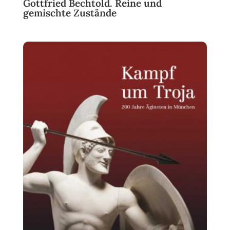
Gottfried Bechtold. Reine und
gemischte Zustände