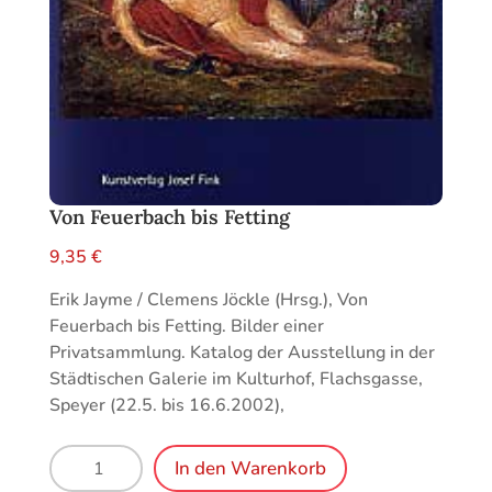
Von Feuerbach bis Fetting
9,35
€
Erik Jayme / Clemens Jöckle (Hrsg.), Von
Feuerbach bis Fetting. Bilder einer
Privatsammlung. Katalog der Ausstellung in der
Städtischen Galerie im Kulturhof, Flachsgasse,
Speyer (22.5. bis 16.6.2002),
Von
In den Warenkorb
Feuerbach