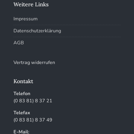
Weitere Links
Kunstführer W
Impressum
Kunstführer XYZ
Datenschutzerklärung
AGB
Vertrag widerrufen
Kontakt
Telefon
(0 83 81) 8 37 21
Telefax
(0 83 81) 8 37 49
E-Mail: