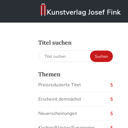
Titel suchen
Suchen
Suchen
nach:
Themen
Preisreduzierte Titel
Erscheint demnächst
Neuerscheinungen
Kirchen/Klöster/Synagogen