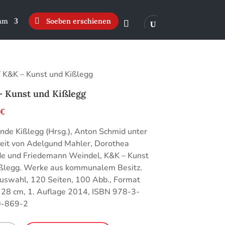
mm
Soeben erschienen
 K&K – Kunst und Kißlegg
 Kunst und Kißlegg
0
€
de Kißlegg (Hrsg.), Anton Schmid unter
eit von Adelgund Mahler, Dorothea
de und Friedemann Weindel, K&K – Kunst
ißlegg. Werke aus kommunalem Besitz.
uswahl, 120 Seiten, 100 Abb., Format
 28 cm, 1. Auflage 2014, ISBN 978-3-
-869-2