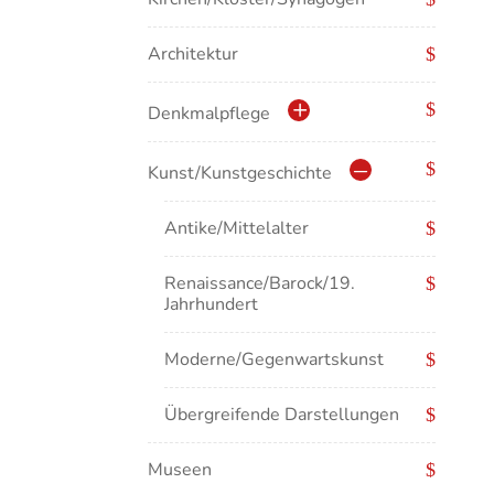
Architektur
Denkmalpflege
Kulturdenkmale in Baden-
Kunst/Kunstgeschichte
Württemberg
Antike/Mittelalter
Renaissance/Barock/19.
Jahrhundert
Moderne/Gegenwartskunst
Übergreifende Darstellungen
Museen