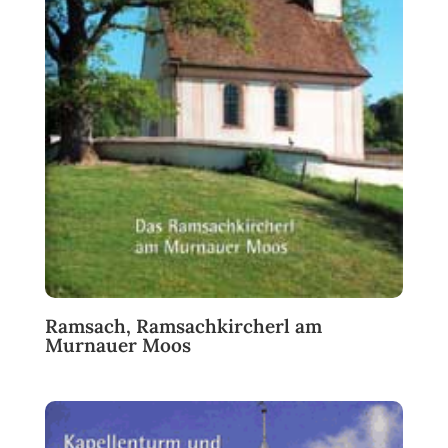
Ramsach, Ramsachkircherl am
Murnauer Moos