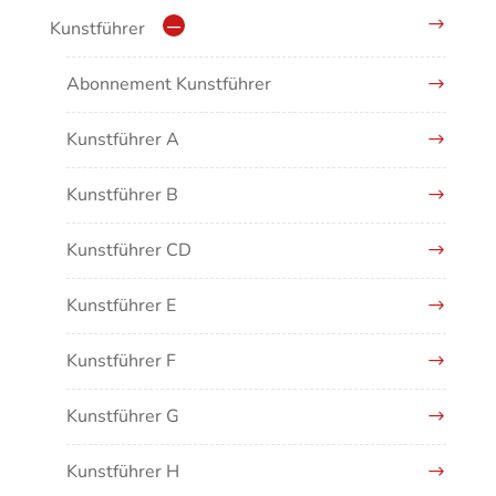
Moderne/Gegenwartskunst
Kunstführer
Übergreifende Darstellungen
Abonnement Kunstführer
Kunstführer A
Kunstführer B
Kunstführer CD
Kunstführer E
Kunstführer F
Kunstführer G
Kunstführer H