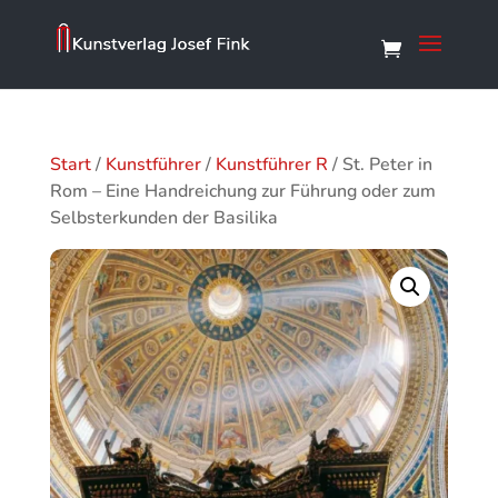
Start
/
Kunstführer
/
Kunstführer R
/ St. Peter in
Rom – Eine Handreichung zur Führung oder zum
Selbsterkunden der Basilika