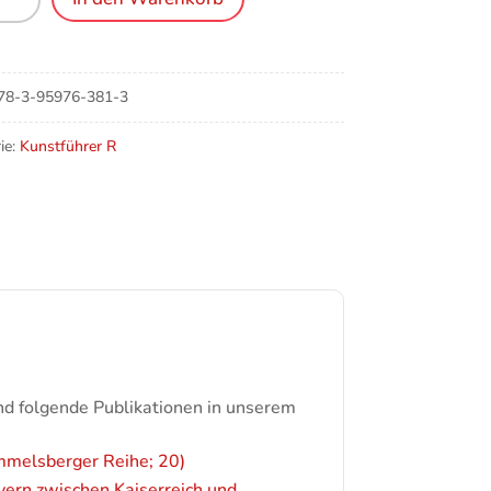
of
e
78-3-95976-381-3
ie:
Kunstführer R
nd folgende Publikationen in unserem
mmelsberger Reihe; 20)
yern zwischen Kaiserreich und