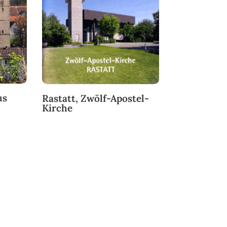
us
Rastatt, Zwölf-Apostel-
Kirche