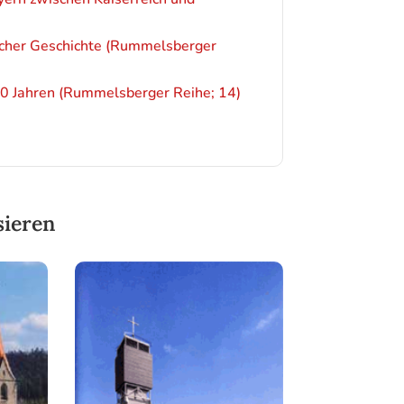
scher Geschichte (Rummelsberger
 90 Jahren (Rummelsberger Reihe; 14)
sieren