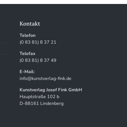
Kontakt
Telefon
(0 83 81) 8 37 21
Telefax
(0 83 81) 8 37 49
E-Mail:
info@kunstverlag-fink.de
Kunstverlag Josef Fink GmbH
Hauptstraße 102 b
D-88161 Lindenberg