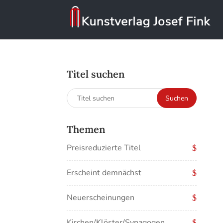
Titel suchen
Suchen
Suchen
nach:
Themen
Preisreduzierte Titel
Erscheint demnächst
Neuerscheinungen
Kirchen/Klöster/Synagogen