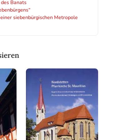
n des Banats
iebenbürgens“
 einer siebenbürgischen Metropole
sieren