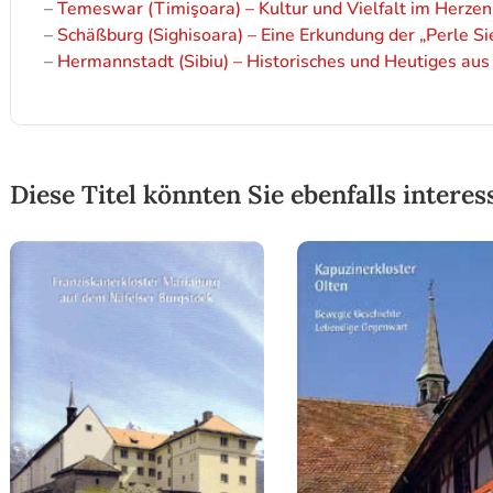
–
Temeswar (Timişoara) – Kultur und Vielfalt im Herze
–
Schäßburg (Sighisoara) – Eine Erkundung der „Perle S
–
Hermannstadt (Sibiu) – Historisches und Heutiges aus
Diese Titel könnten Sie ebenfalls interes