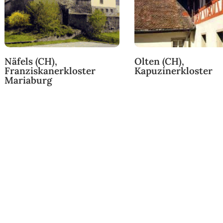
Näfels (CH),
Olten (CH),
Franziskanerkloster
Kapuzinerkloster
Mariaburg