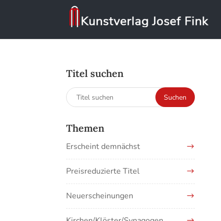
Titel suchen
Suchen
Suchen
nach:
Themen
Erscheint demnächst
Preisreduzierte Titel
Neuerscheinungen
Kirchen/Klöster/Synagogen