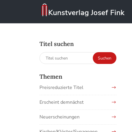
Titel suchen
Suchen
Suchen
nach:
Themen
Preisreduzierte Titel
Erscheint demnächst
Neuerscheinungen
Kirchen/Klöster/Synagogen