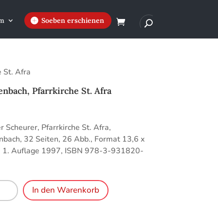
m
Soeben erschienen
 St. Afra
nbach, Pfarrkirche St. Afra
€
 Scheurer, Pfarrkirche St. Afra,
bach, 32 Seiten, 26 Abb., Format 13,6 x
, 1. Auflage 1997, ISBN 978-3-931820-
nbach,
In den Warenkorb
irche