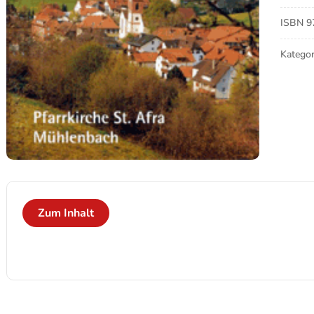
Afra
Meng
ISBN
9
Kategor
Zum Inhalt