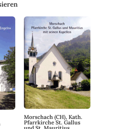
sieren
Morschach (CH), Kath.
Pfarrkirche St. Gallus
n
und St. Mauritius