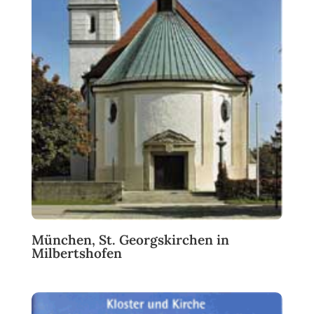
München, St. Georgskirchen in
Milbertshofen