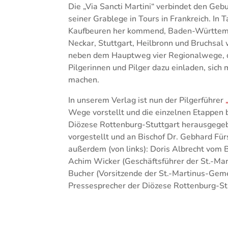
Die „Via Sancti Martini“ verbindet den Geb
seiner Grablege in Tours in Frankreich. In
Kaufbeuren her kommend, Baden-Württembe
Neckar, Stuttgart, Heilbronn und Bruchsal 
neben dem Hauptweg vier Regionalwege, di
Pilgerinnen und Pilger dazu einladen, sich
machen.
In unserem Verlag ist nun der Pilgerführer
Wege vorstellt und die einzelnen Etappen 
Diözese Rottenburg-Stuttgart herausgege
vorgestellt und an Bischof Dr. Gebhard Für
außerdem (von links): Doris Albrecht vom B
Achim Wicker (Geschäftsführer der St.-Ma
Bucher (Vorsitzende der St.-Martinus-Geme
Pressesprecher der Diözese Rottenburg-St