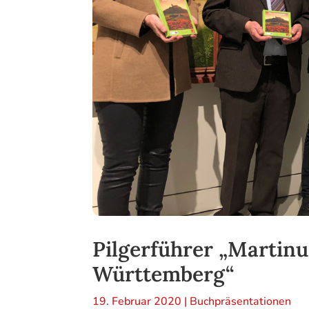
Pilgerführer „Martin
Württemberg“
19. Februar 2020
|
Buchpräsentationen