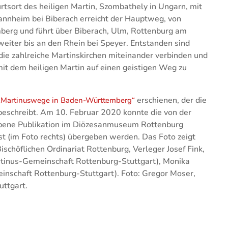
urtsort des heiligen Martin, Szombathely in Ungarn, mit
 Tannheim bei Biberach erreicht der Hauptweg, von
rg und führt über Biberach, Ulm, Rottenburg am
weiter bis an den Rhein bei Speyer. Entstanden sind
e zahlreiche Martinskirchen miteinander verbinden und
 mit dem heiligen Martin auf einen geistigen Weg zu
erschienen, der die
„Martinuswege in Baden-Württemberg“
beschreibt. Am 10. Februar 2020 konnte die von der
bene Publikation im Diözesanmuseum Rottenburg
st (im Foto rechts) übergeben werden. Das Foto zeigt
ischöflichen Ordinariat Rottenburg, Verleger Josef Fink,
rtinus-Gemeinschaft Rottenburg-Stuttgart), Monika
inschaft Rottenburg-Stuttgart). Foto: Gregor Moser,
uttgart.