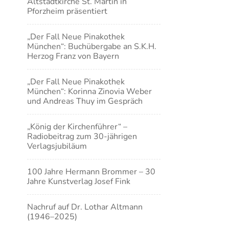
Altstadtkirche St. Martin in
Pforzheim präsentiert
„Der Fall Neue Pinakothek
München“: Buchübergabe an S.K.H.
Herzog Franz von Bayern
„Der Fall Neue Pinakothek
München“: Korinna Zinovia Weber
und Andreas Thuy im Gespräch
„König der Kirchenführer“ –
Radiobeitrag zum 30-jährigen
Verlagsjubiläum
100 Jahre Hermann Brommer – 30
Jahre Kunstverlag Josef Fink
Nachruf auf Dr. Lothar Altmann
(1946–2025)