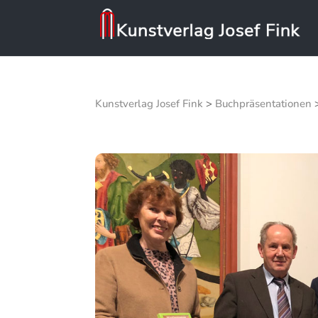
Kunstverlag Josef Fink
>
Buchpräsentationen