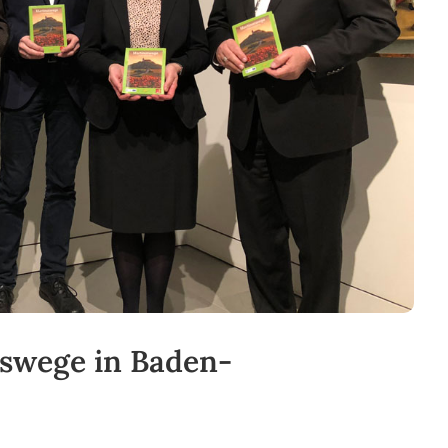
uswege in Baden-