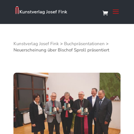
Kunstverlag Josef Fink
>
Buchpräsentationen
>
Neuerscheinung über Bischof Sproll präsentiert