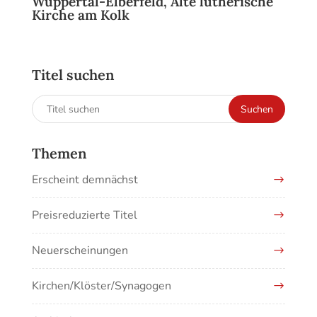
Wuppertal-Elberfeld, Alte lutherische
Kirche am Kolk
Titel suchen
Suchen
Suchen
nach:
Themen
Erscheint demnächst
Preisreduzierte Titel
Neuerscheinungen
Kirchen/Klöster/Synagogen