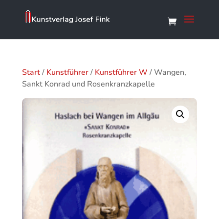
Start
/
Kunstführer
/
Kunstführer W
/ Wangen,
Sankt Konrad und Rosenkranzkapelle