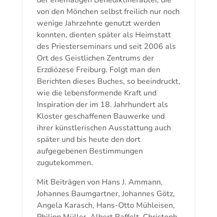
von den Mönchen selbst freilich nur noch
wenige Jahrzehnte genutzt werden
konnten, dienten später als Heimstatt
des Priesterseminars und seit 2006 als
Ort des Geistlichen Zentrums der
Erzdiözese Freiburg. Folgt man den
Berichten dieses Buches, so beeindruckt,
wie die lebensformende Kraft und
Inspiration der im 18. Jahrhundert als
Kloster geschaffenen Bauwerke und
ihrer künstlerischen Ausstattung auch
später und bis heute den dort
aufgegebenen Bestimmungen
zugutekommen.
Mit Beiträgen von Hans J. Ammann,
Johannes Baumgartner, Johannes Götz,
Angela Karasch, Hans-Otto Mühleisen,
Philipp Müller, Albert Raffelt, Christoph