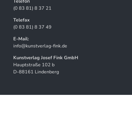
Telefon
(0 83 81) 8 37 21
Telefax
(0 83 81) 8 37 49
E-Mail:
info@kunstverlag-fink.de
Kunstverlag Josef Fink GmbH
Hauptstraße 102 b
D-88161 Lindenberg