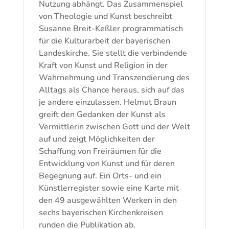
Nutzung abhängt. Das Zusammenspiel
von Theologie und Kunst beschreibt
Susanne Breit-Keßler programmatisch
für die Kulturarbeit der bayerischen
Landeskirche. Sie stellt die verbindende
Kraft von Kunst und Religion in der
Wahrnehmung und Transzendierung des
Alltags als Chance heraus, sich auf das
je andere einzulassen. Helmut Braun
greift den Gedanken der Kunst als
Vermittlerin zwischen Gott und der Welt
auf und zeigt Möglichkeiten der
Schaffung von Freiräumen für die
Entwicklung von Kunst und für deren
Begegnung auf. Ein Orts- und ein
Künstlerregister sowie eine Karte mit
den 49 ausgewählten Werken in den
sechs bayerischen Kirchenkreisen
runden die Publikation ab.