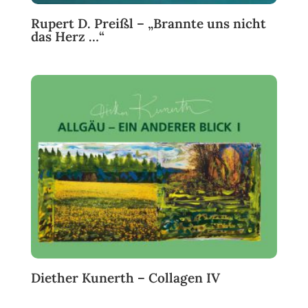
Rupert D. Preißl – „Brannte uns nicht
das Herz …“
Diether Kunerth – Collagen IV