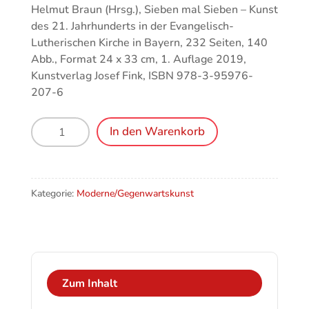
Helmut Braun (Hrsg.), Sieben mal Sieben – Kunst
des 21. Jahrhunderts in der Evangelisch-
Lutherischen Kirche in Bayern, 232 Seiten, 140
Abb., Format 24 x 33 cm, 1. Auflage 2019,
Kunstverlag Josef Fink, ISBN 978-3-95976-
207-6
Sieben
In den Warenkorb
mal
Sieben
Menge
Kategorie:
Moderne/Gegenwartskunst
Zum Inhalt