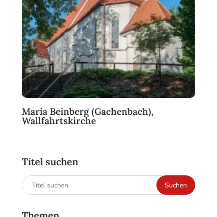
Maria Beinberg (Gachenbach),
Wallfahrtskirche
Titel suchen
Suchen
Suchen
nach:
Themen