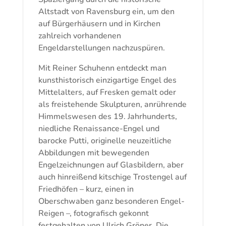
Altstadt von Ravensburg ein, um den
auf Bürgerhäusern und in Kirchen
zahlreich vorhandenen
Engeldarstellungen nachzuspüren.
Mit Reiner Schuhenn entdeckt man
kunsthistorisch einzigartige Engel des
Mittelalters, auf Fresken gemalt oder
als freistehende Skulpturen, anrührende
Himmelswesen des 19. Jahrhunderts,
niedliche Renaissance-Engel und
barocke Putti, originelle neuzeitliche
Abbildungen mit bewegenden
Engelzeichnungen auf Glasbildern, aber
auch hinreißend kitschige Trostengel auf
Friedhöfen – kurz, einen in
Oberschwaben ganz besonderen Engel-
Reigen –, fotografisch gekonnt
festgehalten von Ulrich Gröner. Die