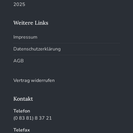
Kunstführer T-V
Weitere Links
Kunstführer W
Impressum
Kunstführer XYZ
Datenschutzerklärung
AGB
Vertrag widerrufen
Kontakt
Telefon
(0 83 81) 8 37 21
Telefax