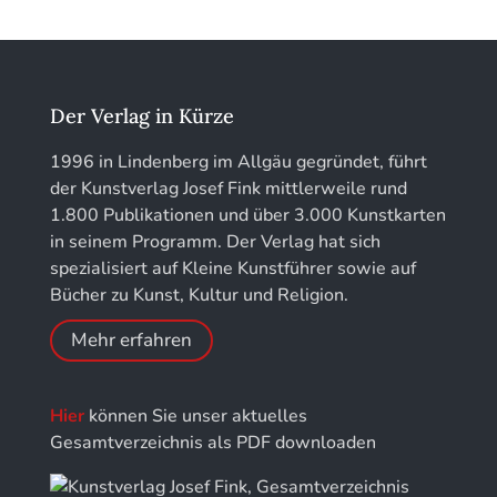
Kunstführer K
löhe:porträts
Kunstführer L
Jahrbuch des Landkreises Lindau
Der Verlag in Kürze
Kunstführer M
Jahresschriften der DGC Deutsche Gesellschaft
1996 in Lindenberg im Allgäu gegründet, führt
für Chronometrie
der Kunstverlag Josef Fink mittlerweile rund
Kunstführer NO
1.800 Publikationen und über 3.000 Kunstkarten
Jahrbuch der Stiftung Thüringer Schlösser und
in seinem Programm. Der Verlag hat sich
Gärten
Kunstführer PQ
spezialisiert auf Kleine Kunstführer sowie auf
Bücher zu Kunst, Kultur und Religion.
Kunstführer R
Mehr erfahren
Kunstführer S
Hier
können Sie unser aktuelles
Kunstführer Sch
Gesamtverzeichnis als PDF downloaden
Kunstführer St