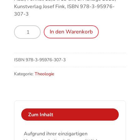
Kunstverlag Josef Fink, ISBN 978-3-95976-
307-3
Maria,
In den Warenkorb
die
Vorerlöste
und
Vollerlöste
ISBN
978-3-95976-307-3
Menge
Kategorie:
Theologie
Zum Inhalt
Aufgrund ihrer einzigartigen