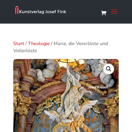
Start
/
Theologie
/ Maria, die Vorerlöste und
Vollerlöste