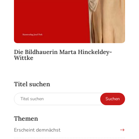
Die Bildhauerin Marta Hinckeldey-
Wittke
Titel suchen
Suchen
Suchen
nach:
Themen
Erscheint demnächst