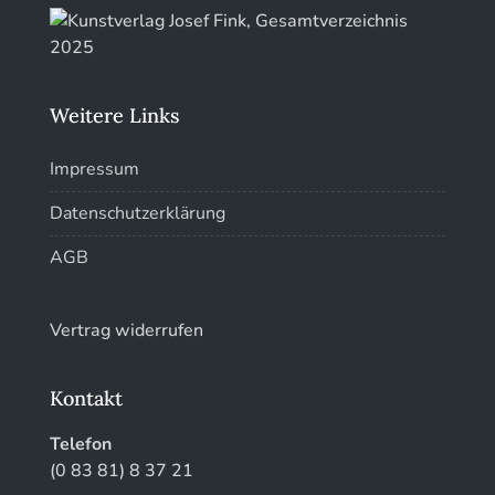
Kunstführer St
Kunstführer T-V
Weitere Links
Kunstführer W
Impressum
Kunstführer XYZ
Datenschutzerklärung
AGB
Vertrag widerrufen
Kontakt
Telefon
(0 83 81) 8 37 21