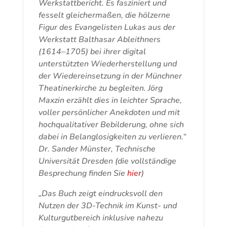
Werkstattbericht. Es fasziniert und
fesselt gleichermaßen, die hölzerne
Figur des Evangelisten Lukas aus der
Werkstatt Balthasar Ableithners
(1614–1705) bei ihrer digital
unterstützten Wiederherstellung und
der Wiedereinsetzung in der Münchner
Theatinerkirche zu begleiten. Jörg
Maxzin erzählt dies in leichter Sprache,
voller persönlicher Anekdoten und mit
hochqualitativer Bebilderung, ohne sich
dabei in Belanglosigkeiten zu verlieren.“
Dr. Sander Münster, Technische
Universität Dresden (die vollständige
Besprechung finden Sie
hier
)
„Das Buch zeigt eindrucksvoll den
Nutzen der 3D-Technik im Kunst- und
Kulturgutbereich inklusive nahezu