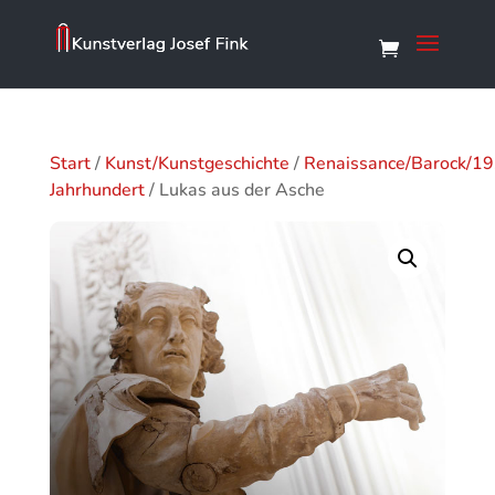
Start
/
Kunst/Kunstgeschichte
/
Renaissance/Barock/19
Jahrhundert
/ Lukas aus der Asche