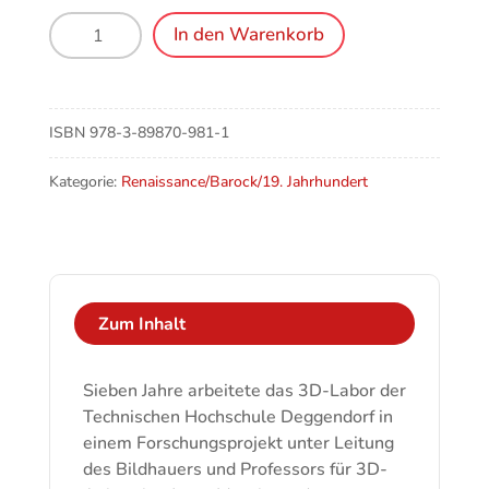
Lukas
In den Warenkorb
aus
der
Asche
Menge
ISBN
978-3-89870-981-1
Kategorie:
Renaissance/Barock/19. Jahrhundert
Zum Inhalt
Sieben Jahre arbeitete das 3D-Labor der
Technischen Hochschule Deggendorf in
einem Forschungsprojekt unter Leitung
des Bildhauers und Professors für 3D-