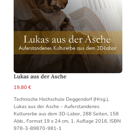
Lukas aus der Asche
19,80
€
Technische Hochschule Deggendorf (Hrsg.),
Lukas aus der Asche – Auferstandenes
Kulturerbe aus dem 3D-Labor, 288 Seiten, 158
Abb., Format 19 x 24 cm, 1. Auflage 2016, ISBN
978-3-89870-981-1