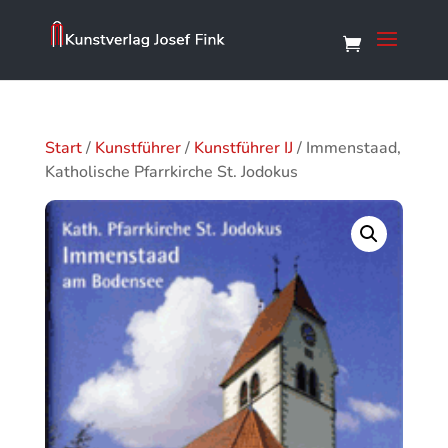
Start
/
Kunstführer
/
Kunstführer IJ
/ Immenstaad,
Katholische Pfarrkirche St. Jodokus