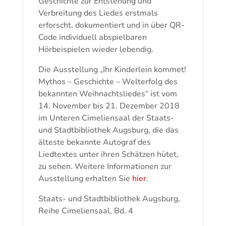
Geschichte zur Entstehung und
Verbreitung des Liedes erstmals
erforscht, dokumentiert und in über QR-
Code individuell abspielbaren
Hörbeispielen wieder lebendig.
Die Ausstellung „Ihr Kinderlein kommet!
Mythos – Geschichte – Welterfolg des
bekannten Weihnachtsliedes“ ist vom
14. November bis 21. Dezember 2018
im Unteren Cimeliensaal der Staats-
und Stadtbibliothek Augsburg, die das
älteste bekannte Autograf des
Liedtextes unter ihren Schätzen hütet,
zu sehen. Weitere Informationen zur
Ausstellung erhalten Sie
hier
.
Staats- und Stadtbibliothek Augsburg,
Reihe Cimeliensaal, Bd. 4