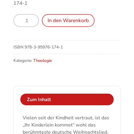
174-1
Ihr
In den Warenkorb
Kinderlein
kommet!
Menge
ISBN
978-3-95976-174-1
Kategorie:
Theologie
Zum Inhalt
Vielen seit der Kindheit vertraut, ist das
„Ihr Kinderlein kommet“ wohl das
berühmteste deutsche Weihnachtslied.