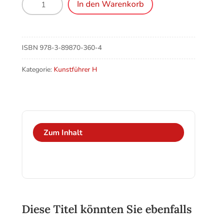
In den Warenkorb
(CH),
St.
Martin
Menge
ISBN
978-3-89870-360-4
Kategorie:
Kunstführer H
Zum Inhalt
Diese Titel könnten Sie ebenfalls