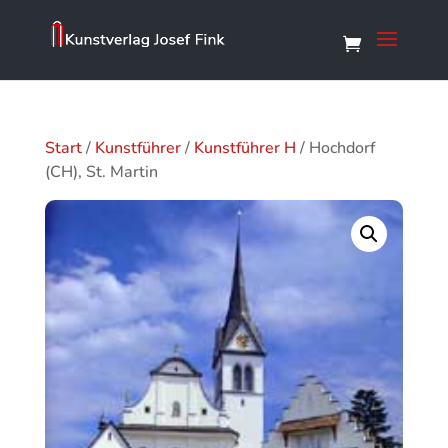
Start
/
Kunstführer
/
Kunstführer H
/ Hochdorf
(CH), St. Martin