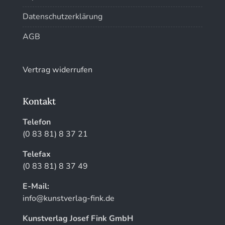
Kunstführer XYZ
Datenschutzerklärung
AGB
Vertrag widerrufen
Kontakt
Telefon
(0 83 81) 8 37 21
Telefax
(0 83 81) 8 37 49
E-Mail:
info@kunstverlag-fink.de
Kunstverlag Josef Fink GmbH