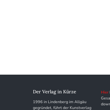
Kunstführer XYZ
Der Verlag in Kürze
Hier
Gesa
1996 in Lindenberg im Allgäu
down
gegründet, führt der Kunstverlag