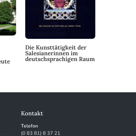
Die Kunsttätigkeit der
Salesianerinnen im
deutschsprachigen Raum
eute
Kontakt
Telefon
(0 83 81) 8 37 21