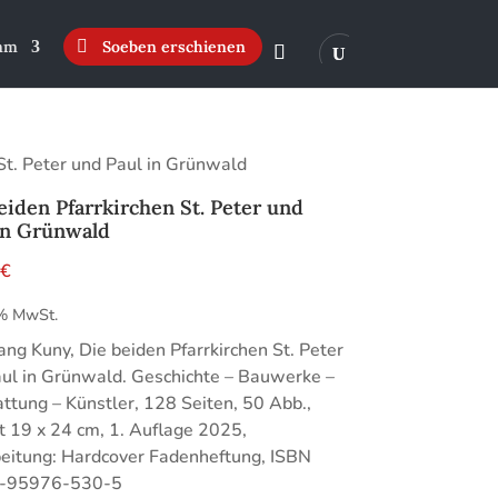
mm
Soeben erschienen
 St. Peter und Paul in Grünwald
eiden Pfarrkirchen St. Peter und
in Grünwald
0
€
 % MwSt.
ng Kuny, Die beiden Pfarrkirchen St. Peter
ul in Grünwald. Geschichte – Bauwerke –
ttung – Künstler, 128 Seiten, 50 Abb.,
 19 x 24 cm, 1. Auflage 2025,
eitung: Hardcover Fadenheftung, ISBN
-95976-530-5