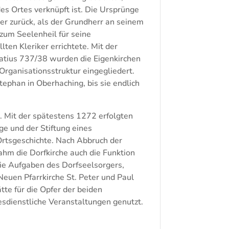
es Ortes verknüpft ist. Die Ursprünge
ter zurück, als der Grundherr an seinem
zum Seelenheil für seine
en Kleriker errichtete. Mit der
fatius 737/38 wurden die Eigenkirchen
 Organisationsstruktur eingegliedert.
Stephan in Oberhaching, bis sie endlich
. Mit der spätestens 1272 erfolgten
e und der Stiftung eines
rtsgeschichte. Nach Abbruch der
hm die Dorfkirche auch die Funktion
ie Aufgaben des Dorfseelsorgers,
euen Pfarrkirche St. Peter und Paul
tte für die Opfer der beiden
esdienstliche Veranstaltungen genutzt.