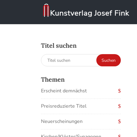
Titel suchen
Suchen
Suchen
nach:
Themen
Erscheint demnächst
Preisreduzierte Titel
Neuerscheinungen
Kirchen/Klöster/Synagogen