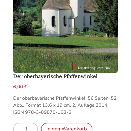
Der oberbayerische Pfaffenwinkel
6,00
€
Der oberbayerische Pfaffenwinkel, 56 Seiten, 52
Abb., Format 13,6 x 19 cm, 2. Auflage 2014,
ISBN 978-3-89870-168-6
Der
In den Warenkorb