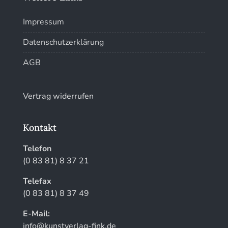
Kunstführer W
Impressum
Kunstführer XYZ
Datenschutzerklärung
AGB
Vertrag widerrufen
Kontakt
Telefon
(0 83 81) 8 37 21
Telefax
(0 83 81) 8 37 49
E-Mail:
info@kunstverlag-fink.de