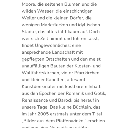
Moore, die seltenen Blumen und die
wilden Wasser, die einschichtigen
Weiler und die kleinen Dörfer, die
wenigen Marktflecken und idyllischen
Städte, das alles fällt kaum auf. Doch
wer sich Zeit nimmt und führen lässt,
findet Ungewöhnliches: eine
ansprechende Landschaft mit
gepflegten Ortschaften und den meist
unauffälligen Bauten der Kloster- und
Wallfahrtskirchen, vieler Pfarrkirchen
und kleiner Kapellen, allesamt
Kunstdenkmäler mit kostbarem Inhalt
aus den Epochen der Romanik und Gotik,
Renaissance und Barock bis herauf in
unsere Tage. Das kleine Büchlein, das
im Jahr 2005 erstmals unter dem Titel
„Bilder aus dem Pfaffenwinkel“ erschien
und nun eine Neuauflage erfährt,