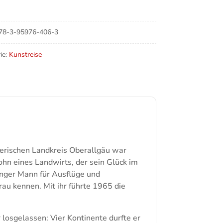
rotter
e
78-3-95976-406-3
ie:
Kunstreise
rischen Landkreis Oberallgäu war
ohn eines Landwirts, der sein Glück im
junger Mann für Ausflüge und
rau kennen. Mit ihr führte 1965 die
 losgelassen: Vier Kontinente durfte er