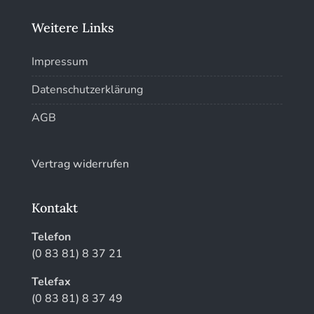
Kunstführer T-V
Weitere Links
Kunstführer W
Impressum
Kunstführer XYZ
Datenschutzerklärung
AGB
Vertrag widerrufen
Kontakt
Telefon
(0 83 81) 8 37 21
Telefax
(0 83 81) 8 37 49