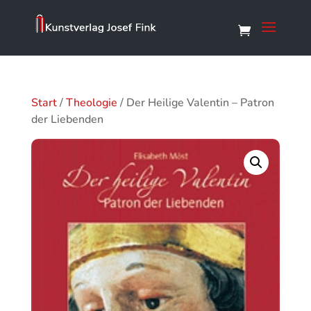
Start
/
Theologie
/ Der Heilige Valentin – Patron
der Liebenden