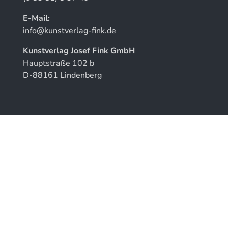
E-Mail:
info@kunstverlag-fink.de
Kunstverlag Josef Fink GmbH
Hauptstraße 102 b
D-88161 Lindenberg