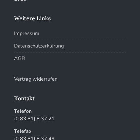
Kunstführer T-V
Weitere Links
Kunstführer W
Impressum
Kunstführer XYZ
Datenschutzerklärung
AGB
Vertrag widerrufen
Kontakt
Telefon
(0 83 81) 8 37 21
Telefax
(0 83 81) 8 37 49