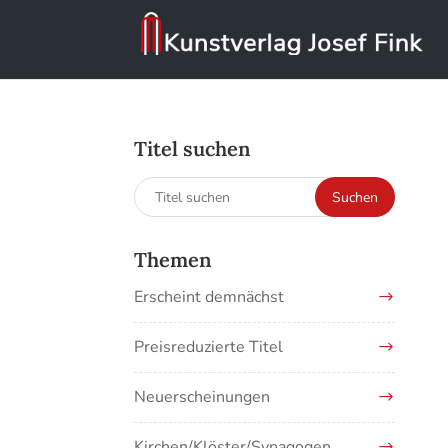
Titel suchen
Suchen
Suchen
nach:
Themen
Erscheint demnächst
Preisreduzierte Titel
Neuerscheinungen
Kirchen/Klöster/Synagogen