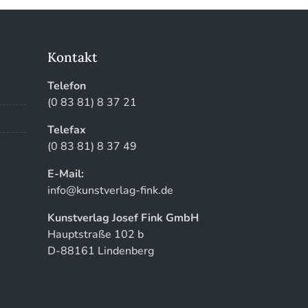
Kontakt
Telefon
(0 83 81) 8 37 21
Telefax
(0 83 81) 8 37 49
E-Mail:
info@kunstverlag-fink.de
Kunstverlag Josef Fink GmbH
Hauptstraße 102 b
D-88161 Lindenberg