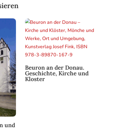
sieren
Beuron an der Donau.
Geschichte, Kirche und
Kloster
en und