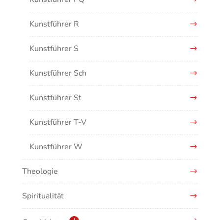
Kunstführer R
Kunstführer S
Kunstführer Sch
Kunstführer St
Kunstführer T-V
Kunstführer W
Theologie
Kunstführer XYZ
Spiritualität