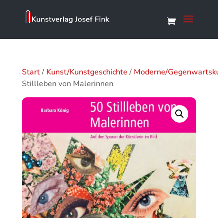
Start
/
Kunst/Kunstgeschichte
/
Moderne/Gegenwartsk
Stillleben von Malerinnen