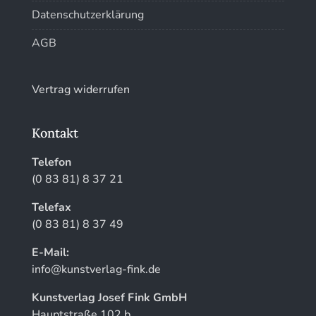
Datenschutzerklärung
AGB
Vertrag widerrufen
Kontakt
Telefon
(0 83 81) 8 37 21
Telefax
(0 83 81) 8 37 49
E-Mail:
info@kunstverlag-fink.de
Kunstverlag Josef Fink GmbH
Hauptstraße 102 b