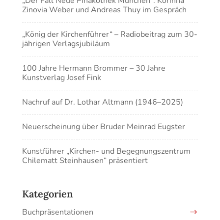
„Der Fall Neue Pinakothek München“: Korinna
Zinovia Weber und Andreas Thuy im Gespräch
„König der Kirchenführer“ – Radiobeitrag zum 30-
jährigen Verlagsjubiläum
100 Jahre Hermann Brommer – 30 Jahre
Kunstverlag Josef Fink
Nachruf auf Dr. Lothar Altmann (1946–2025)
Neuerscheinung über Bruder Meinrad Eugster
Kunstführer „Kirchen- und Begegnungszentrum
Chilematt Steinhausen“ präsentiert
Kategorien
Buchpräsentationen