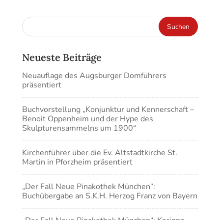
Neueste Beiträge
Neuauflage des Augsburger Domführers
präsentiert
Buchvorstellung „Konjunktur und Kennerschaft –
Benoit Oppenheim und der Hype des
Skulpturensammelns um 1900“
Kirchenführer über die Ev. Altstadtkirche St.
Martin in Pforzheim präsentiert
„Der Fall Neue Pinakothek München“:
Buchübergabe an S.K.H. Herzog Franz von Bayern