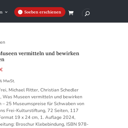
m
Soeben erschienen
nen
Museen vermitteln und bewirken
en
0
€
 % MwSt.
rei, Michael Ritter, Christian Schedler
), Was Museen vermitteln und bewirken
n – 25 Museumspreise für Schwaben von
ns Frei-Kulturstiftung, 72 Seiten, 117
Format 19 x 24 cm, 1. Auflage 2024,
eitung: Broschur Klebebindung, ISBN 978-