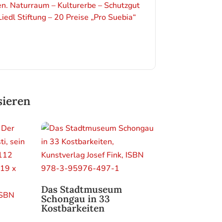
n. Naturraum – Kulturerbe – Schutzgut
iedl Stiftung – 20 Preise „Pro Suebia“
sieren
Das Stadtmuseum
Schongau in 33
Kostbarkeiten