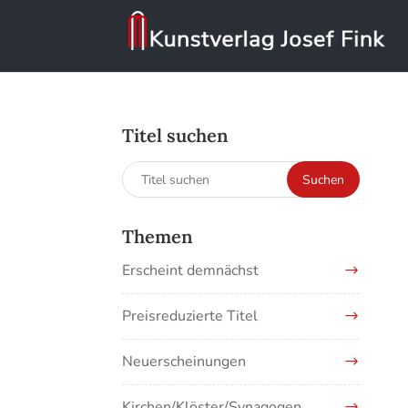
Titel suchen
Suchen
Suchen
nach:
Themen
Erscheint demnächst
Preisreduzierte Titel
Neuerscheinungen
Kirchen/Klöster/Synagogen