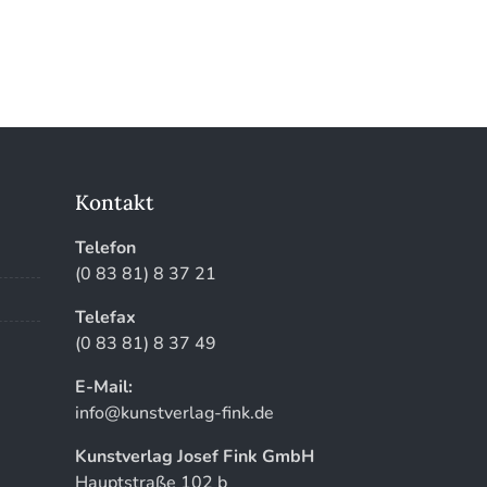
Kontakt
Telefon
(0 83 81) 8 37 21
Telefax
(0 83 81) 8 37 49
E-Mail:
info@kunstverlag-fink.de
Kunstverlag Josef Fink GmbH
Hauptstraße 102 b