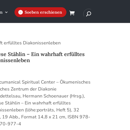
m
Soeben erschienen
ft erfülltes Diakonissenleben
se Stählin – Ein wahrhaft erfülltes
nissenleben
€
umanical Spiritual Center – Ökumenisches
iches Zentrum der Diakonie
ettelsau, Hermann Schoenauer (Hrsg.),
e Stählin – Ein wahrhaft erfülltes
issenleben (löhe:porträts, Heft 5), 32
, 19 Abb., Format 14,8 x 21 cm, ISBN 978-
70-977-4