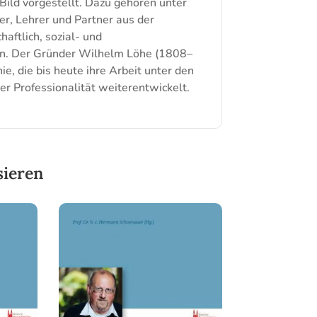
Bild vorgestellt. Dazu gehören unter
r, Lehrer und Partner aus der
ftlich, sozial- und
en. Der Gründer Wilhelm Löhe (1808–
e, die bis heute ihre Arbeit unter den
der Professionalität weiterentwickelt.
sieren