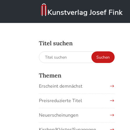
Titel suchen
Suchen
Suchen
nach:
Themen
Erscheint demnächst
Preisreduzierte Titel
Neuerscheinungen
Kirchen/Klöster/Synagogen