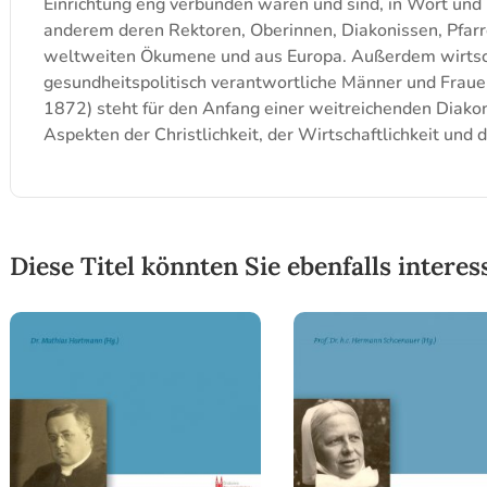
Einrichtung eng verbunden waren und sind, in Wort und 
anderem deren Rektoren, Oberinnen, Diakonissen, Pfarre
weltweiten Ökumene und aus Europa. Außerdem wirtscha
gesundheitspolitisch verantwortliche Männer und Frau
1872) steht für den Anfang einer weitreichenden Diakoni
Aspekten der Christlichkeit, der Wirtschaftlichkeit und 
Diese Titel könnten Sie ebenfalls interes