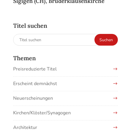
Sigigen (CH), Bruderklausenkirche
Titel suchen
Suchen
Suchen
nach:
Themen
Preisreduzierte Titel
Erscheint demnächst
Neuerscheinungen
Kirchen/Klöster/Synagogen
Architektur