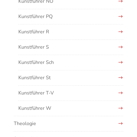
Kunstführer NO
Kunstführer PQ
Kunstführer R
Kunstführer S
Kunstführer Sch
Kunstführer St
Kunstführer T-V
Kunstführer W
Theologie
Kunstführer XYZ