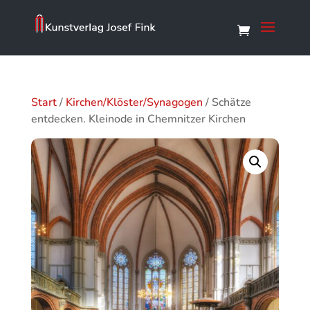
Start
/
Kirchen/Klöster/Synagogen
/ Schätze
entdecken. Kleinode in Chemnitzer Kirchen