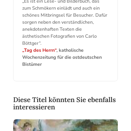
„Es ist ein Lese- und Bilderbuch, das
zum Schmökern einlädt und auch ein
schönes Mitbringsel für Besucher. Dafür
sorgen neben den verständlichen,
anekdotenhaften Texten die
ästhetischen Fotografien von Carlo
Böttger“.
„Tag des Herrn“
, katholische
Wochenzeitung für die ostdeutschen
Bistümer
Diese Titel könnten Sie ebenfalls
interessieren